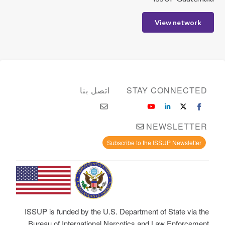
View network
STAY CONNECTED
اتصل بنا
NEWSLETTER
Subscribe to the ISSUP Newsletter
ISSUP is funded by the U.S. Department of State via the
Bureau of International Narcotics and Law Enforcement