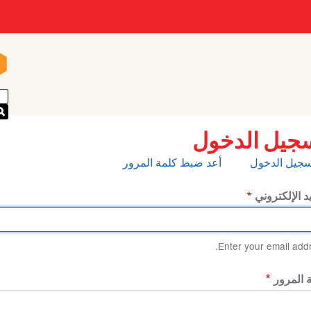
n
n
جيل الدخول
بويبات
سجيل الدخول
أعد ضبط كلمة المرور
أساسية
يد الإلكتروني
Enter your email addr
 المرور