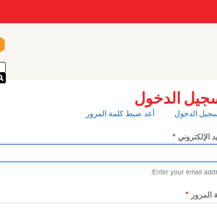
n
n
جيل الدخول
بويبات
سجيل الدخول
أعد ضبط كلمة المرور
أساسية
يد الإلكتروني
Enter your email addr
 المرور