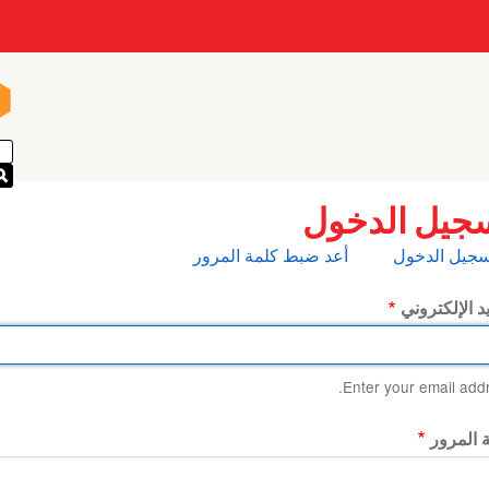
n
n
جيل الدخول
بويبات
سجيل الدخول
أعد ضبط كلمة المرور
أساسية
يد الإلكتروني
Enter your email addr
 المرور