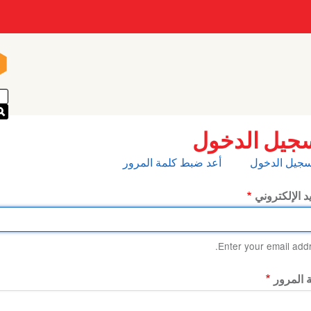
n
n
جيل الدخول
بويبات
سجيل الدخول
أعد ضبط كلمة المرور
أساسية
يد الإلكتروني
Enter your email addr
 المرور