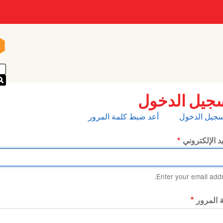
n
n
جيل الدخول
بويبات
سجيل الدخول
أعد ضبط كلمة المرور
أساسية
يد الإلكتروني
Enter your email addr
 المرور