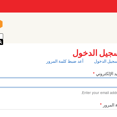
n
n
جيل الدخول
بويبات
سجيل الدخول
أعد ضبط كلمة المرور
أساسية
يد الإلكتروني
Enter your email addr
 المرور