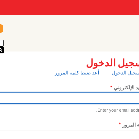
n
n
جيل الدخول
بويبات
سجيل الدخول
أعد ضبط كلمة المرور
أساسية
يد الإلكتروني
Enter your email addr
 المرور