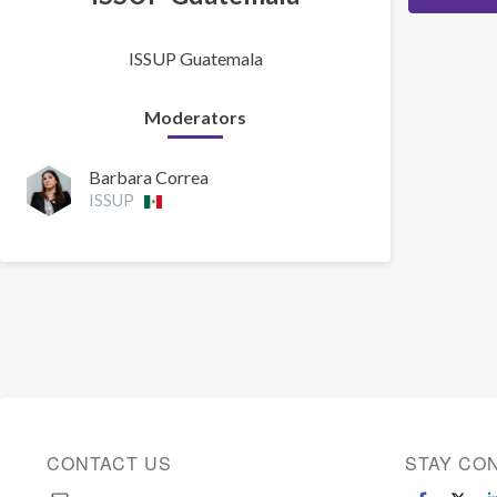
ISSUP Guatemala
Moderators
Barbara Correa
ISSUP
CONTACT US
STAY CO