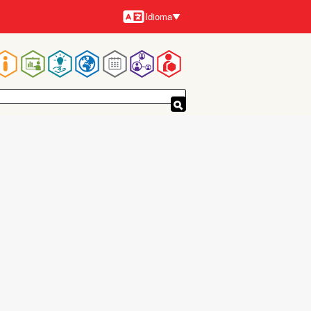
Idioma
Idiomas
Navegación
principal