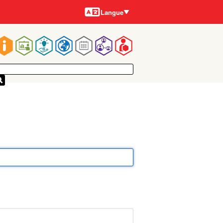
Langues
Langue
Main
navigation