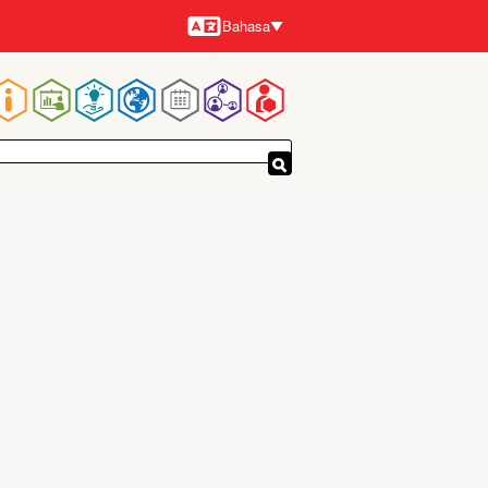
Bahasa
Bahasa-
bahasa
Navigasi
utama