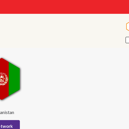
anistan
etwork