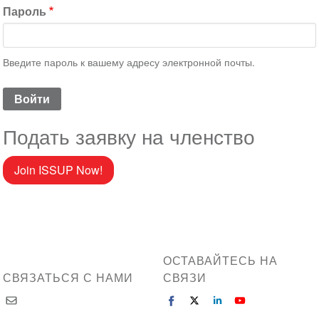
Пароль
Введите пароль к вашему адресу электронной почты.
Подать заявку на членство
Join ISSUP Now!
ОСТАВАЙТЕСЬ НА
СВЯЗАТЬСЯ С НАМИ
СВЯЗИ