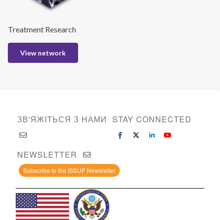
Treatment Research
View network
ЗВ'ЯЖІТЬСЯ З НАМИ
STAY CONNECTED
NEWSLETTER
Subscribe to the ISSUP Newsletter