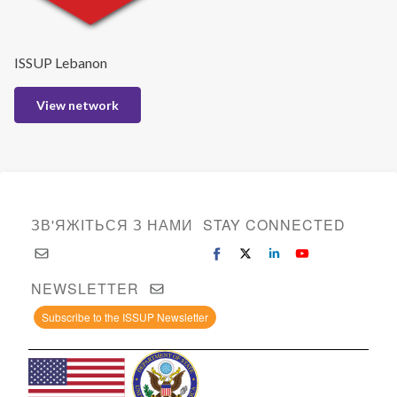
ISSUP Lebanon
View network
ЗВ'ЯЖІТЬСЯ З НАМИ
STAY CONNECTED
NEWSLETTER
Subscribe to the ISSUP Newsletter