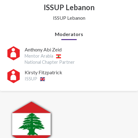
ISSUP Lebanon
ISSUP Lebanon
Moderators
Anthony Abi Zeid
Mentor Arabia
National Chapter Partner
Kirsty Fitzpatrick
ISSUP