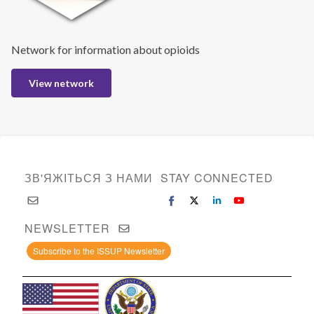
Network for information about opioids
View network
ЗВ'ЯЖІТЬСЯ З НАМИ
STAY CONNECTED
NEWSLETTER
Subscribe to the ISSUP Newsletter