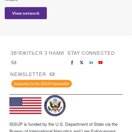
View network
ЗВ'ЯЖІТЬСЯ З НАМИ
STAY CONNECTED
NEWSLETTER
Subscribe to the ISSUP Newsletter
ISSUP is funded by the U.S. Department of State via the
Bureau of International Narcotics and Law Enforcement