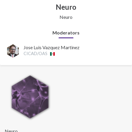
Neuro
Neuro
Moderators
Jose Luis Vazquez Martinez
CICAD/OAS
Neuro