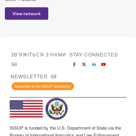
View network
ЗВ'ЯЖІТЬСЯ З НАМИ
STAY CONNECTED
NEWSLETTER
Subscribe to the ISSUP Newsletter
ISSUP is funded by the U.S. Department of State via the
Bureau of International Narcotics and Law Enforcement