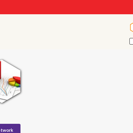
etwork