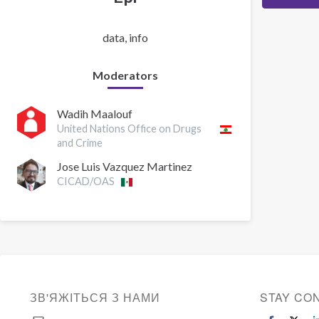
data, info
Moderators
Wadih Maalouf
United Nations Office on Drugs
and Crime
Jose Luis Vazquez Martinez
CICAD/OAS
ЗВ'ЯЖІТЬСЯ З НАМИ
STAY CO