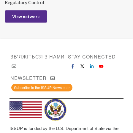
Regulatory Control
View network
ЗВ'ЯЖІТЬСЯ З НАМИ
STAY CONNECTED
NEWSLETTER
Subscribe to the ISSUP Newsletter
ISSUP is funded by the U.S. Department of State via the