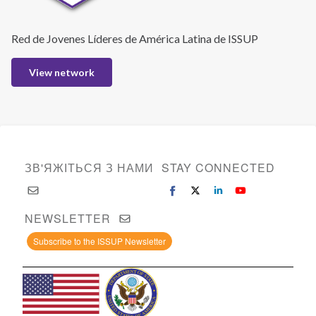
Red de Jovenes Líderes de América Latina de ISSUP
View network
ЗВ'ЯЖІТЬСЯ З НАМИ
STAY CONNECTED
NEWSLETTER
Subscribe to the ISSUP Newsletter