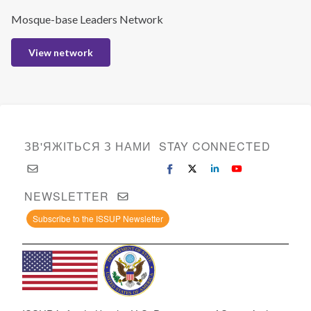
Mosque-base Leaders Network
View network
ЗВ'ЯЖІТЬСЯ З НАМИ
STAY CONNECTED
NEWSLETTER
Subscribe to the ISSUP Newsletter