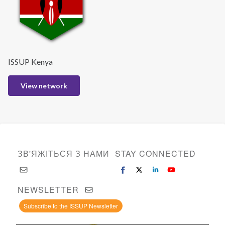
ISSUP Kenya
View network
ЗВ'ЯЖІТЬСЯ З НАМИ
STAY CONNECTED
NEWSLETTER
Subscribe to the ISSUP Newsletter