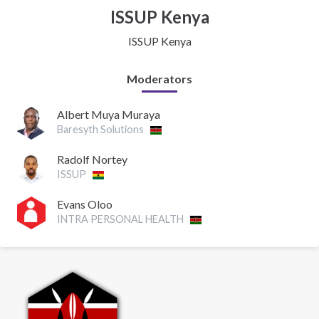
ISSUP Kenya
ISSUP Kenya
Moderators
Albert Muya Muraya
Baresyth Solutions
Radolf Nortey
ISSUP
Evans Oloo
INTRA PERSONAL HEALTH