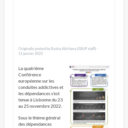
العربية
Українська
Қазақ
Pусский
Pashto
Dari
Italiano
Originally posted by Rasha Abi Hana (ISSUP staff) -
11 janvier 2023
La quatrième
Conférence
européenne sur les
conduites addictives et
les dépendances s’est
tenue à Lisbonne du 23
au 25 novembre 2022.
Sous le thème général
des dépendances