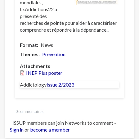
mondiales,
LxAddictions22 a
présenté des
recherches de pointe pour aider à caractériser,
comprendre et répondre à la dépendance...
Format
News
Themes
Prevention
Attachments
INEP Plus poster
Addictology
Issue 2/2023
0 commentaires
ISSUP members can join Networks to comment –
Sign in
or
become a member