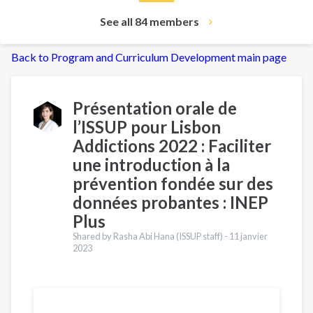
See all 84 members
Back to Program and Curriculum Development main page
Présentation orale de
l’ISSUP pour Lisbon
Addictions 2022 : Faciliter
une introduction à la
prévention fondée sur des
données probantes : INEP
Plus
Shared by Rasha Abi Hana (ISSUP staff) -
11 janvier
2023
Traductions
English
Español