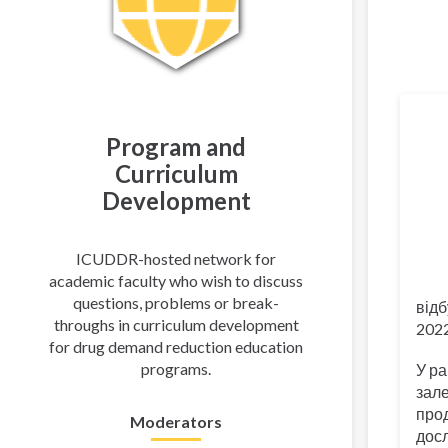
Пере
Program and
Curriculum
Development
ICUDDR-hosted network for
academic faculty who wish to discuss
questions, problems or break-
відб
throughs in curriculum development
2022
for drug demand reduction education
programs.
У р
зале
про
Moderators
досл