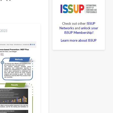
Check out other
ISSUP
Networks
and
unlock your
 2023
ISSUP Membership!
Learn more about ISSUP