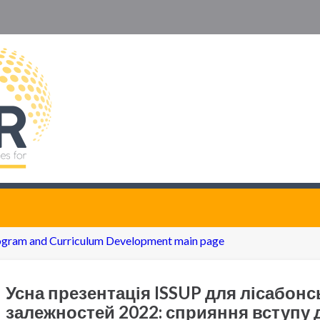
ogram and Curriculum Development main page
Усна презентація ISSUP для лісабонс
залежностей 2022: сприяння вступу 