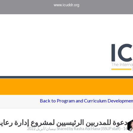
www.icuddr.org
Back to Program and Curriculum Developmen
دعوة للمدربين الرئيسيين لمشروع إدارة رعاية
14 نيسان/أبريل 2022
Shared by Rasha Abi Hana (ISSUP staff) -