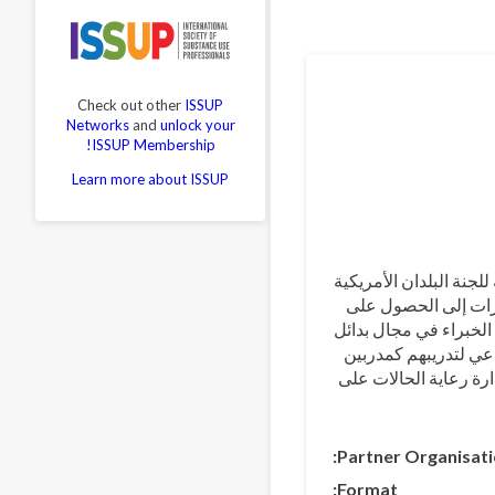
Translations
Eng
Portug
Check out other
ISSUP
Українс
Networks
and
unlock your
Pas
ISSUP Membership!
Če
Learn more about ISSUP
للجنة البلدان الأمريكية
ات إلى الحصول على
الخبراء في مجال بدائل
اعي لتدريبهم كمدربين
ارة رعاية الحالات على
Partner Organisat
Format