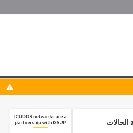
ICUDDR networks are a
 الحالات
partnership with ISSUP