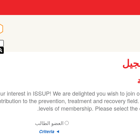
n
n
جيل
ur interest in ISSUP! We are delighted you wish to join
ribution to the prevention, treatment and recovery field.
levels of membership. Please select the o
العضو الطالب
Criteria