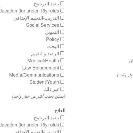
تنفيذ البرنامج
ucation (for under 18yr olds)
التدريب/التعليم الإضافي
Social Services
التمويل
Policy
البحث
الرصد والتقييم
ن
Medical/Health
Law Enforcement
Media/Communications
يار واحد)
Student/Youth
غير ذلك
(يمكن تحديد أكثر من خيار واحد)
العلاج
تنفيذ البرنامج
ucation (for under 18yr olds)
التدريب/التعليم الإضافي