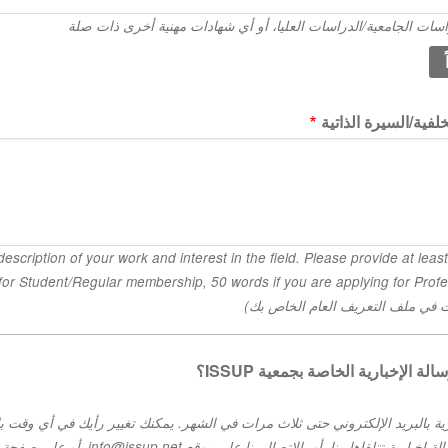
اسات الجامعية/الدراسات العليا، أو أي شهادات مهنية أخرى ذات صلة
فية/السيرة الذاتية
f your work and interest in the field. Please provide at least 20 words if you are
applying for Student
 في ملف التعريف العام الخاص بك)
 الإخبارية الخاصة بجمعية ISSUP؟
رية بالبريد الإلكتروني حتى ثلاث مرات في الشهر. يمكنك تغيير رأيك في أي وقت با
الاشتراك في تذييل أي رسالة إخبارية تتلقاها منا، أو 