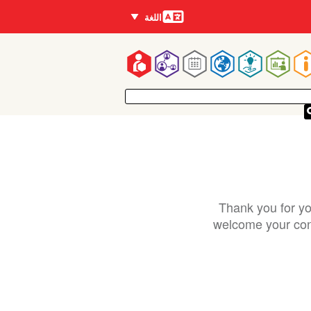
اللغات
اللغة
Mai
navigatio
Thank you for yo
welcome your cont