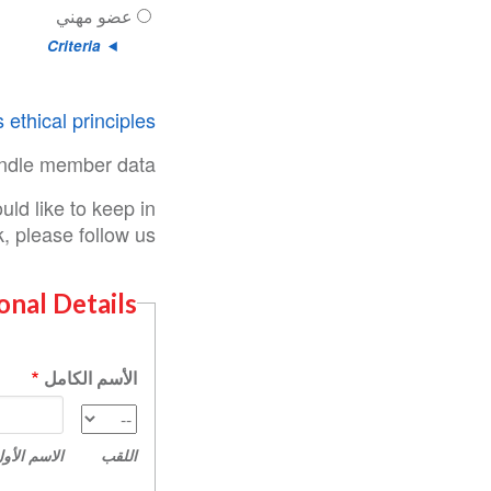
عضو مهني
Criteria
 ethical principles
ndle member data.
ld like to keep in
 please follow us:
onal Details
الأسم الكامل
الاسم
اللقب
الأول
اللقب
الاسم الأو