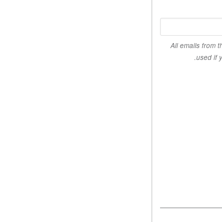
All emails from 
used if 