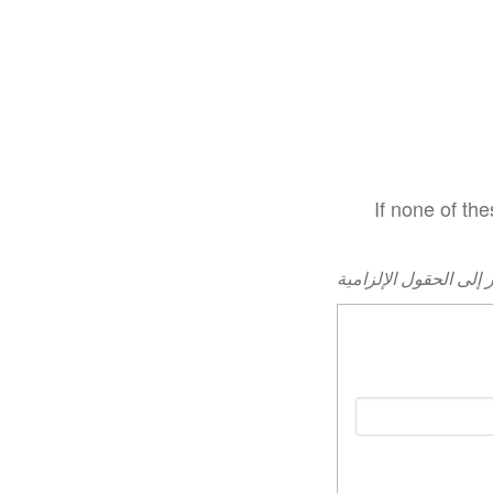
If none of th
 إلى الحقول الإلزامية