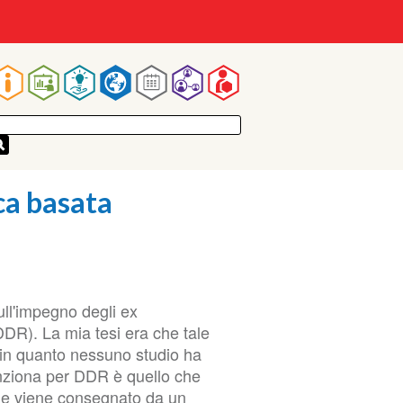
Main
navigation
ca basata
ull'impegno degli ex
DDR). La mia tesi era che tale
a in quanto nessuno studio ha
unziona per DDR è quello che
ali e viene consegnato da un