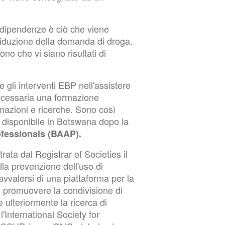
e dipendenze è ciò che viene
i riduzione della domanda di droga.
no che vi siano risultati di
e gli interventi EBP nell'assistere
 necessaria una formazione
rmazioni e ricerche. Sono così
te disponibile in Botswana dopo la
fessionals (BAAP).
ata dal Registrar of Societies il
la prevenzione dell'uso di
avvalersi di una piattaforma per la
e promuovere la condivisione di
 ulteriormente la ricerca di
'International Society for