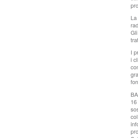
pro
La
rad
Gli
tra
I p
i c
con
gra
fo
BAA
16 
sos
col
inf
pro