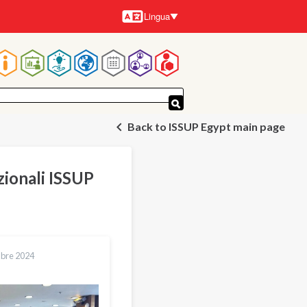
Lingua
Lingue
Navigazione
principale
Back to ISSUP Egypt main page
zionali ISSUP
bre 2024