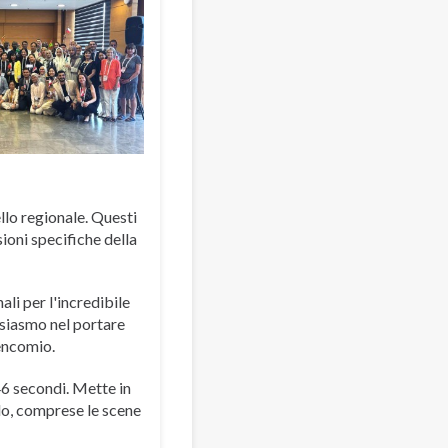
ello regionale. Questi
ioni specifiche della
li per l'incredibile
usiasmo nel portare
 encomio.
46 secondi. Mette in
o, comprese le scene