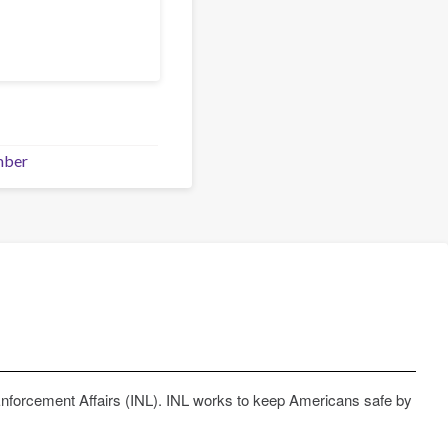
mber
Enforcement Affairs (INL). INL works to keep Americans safe by