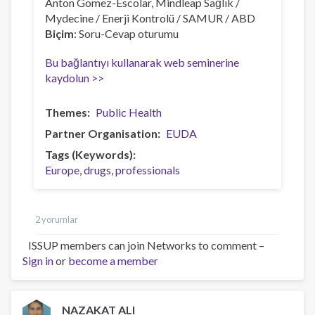
Anton Gomez-Escolar, Mindleap Sağlık /
Mydecine / Enerji Kontrolü / SAMUR / ABD
Biçim
: Soru-Cevap oturumu
Bu bağlantıyı kullanarak web seminerine
kaydolun >>
Themes
Public Health
Partner Organisation
EUDA
Tags (Keywords)
Europe
drugs
professionals
2 yorumlar
ISSUP members can join Networks to comment –
Sign in
or
become a member
NAZAKAT ALI