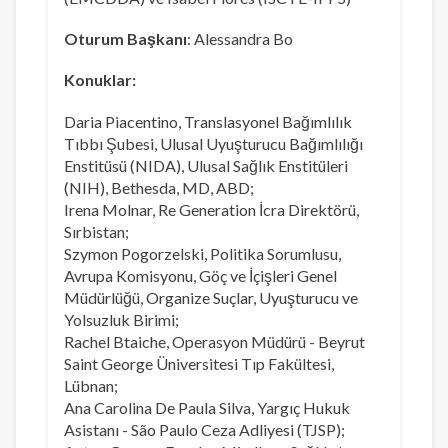
Oturum Başkanı
: Alessandra Bo
Konuklar:
Daria Piacentino, Translasyonel Bağımlılık
Tıbbı Şubesi, Ulusal Uyuşturucu Bağımlılığı
Enstitüsü (NIDA), Ulusal Sağlık Enstitüleri
(NIH), Bethesda, MD, ABD;
Irena Molnar, Re Generation İcra Direktörü,
Sırbistan;
Szymon Pogorzelski, Politika Sorumlusu,
Avrupa Komisyonu, Göç ve İçişleri Genel
Müdürlüğü, Organize Suçlar, Uyuşturucu ve
Yolsuzluk Birimi;
Rachel Btaiche, Operasyon Müdürü - Beyrut
Saint George Üniversitesi Tıp Fakültesi,
Lübnan;
Ana Carolina De Paula Silva, Yargıç Hukuk
Asistanı - São Paulo Ceza Adliyesi (TJSP);