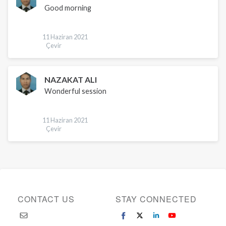
Good morning
11 Haziran 2021
Çevir
NAZAKAT ALI
Wonderful session
11 Haziran 2021
Çevir
CONTACT US
STAY CONNECTED