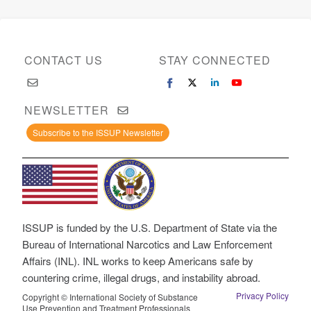
CONTACT US
STAY CONNECTED
NEWSLETTER
Subscribe to the ISSUP Newsletter
ISSUP is funded by the U.S. Department of State via the
Bureau of International Narcotics and Law Enforcement
Affairs (INL). INL works to keep Americans safe by
countering crime, illegal drugs, and instability abroad.
Privacy Policy
Copyright © International Society of Substance
Use Prevention and Treatment Professionals