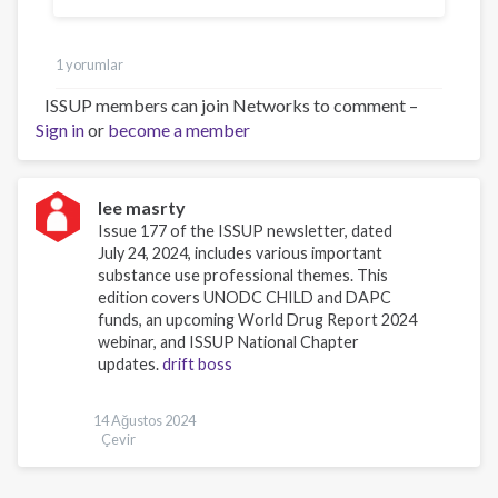
1 yorumlar
ISSUP members can join Networks to comment –
Sign in
or
become a member
lee masrty
Issue 177 of the ISSUP newsletter, dated
July 24, 2024, includes various important
substance use professional themes. This
edition covers UNODC CHILD and DAPC
funds, an upcoming World Drug Report 2024
webinar, and ISSUP National Chapter
updates.
drift boss
14 Ağustos 2024
Çevir