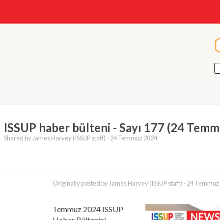
ISSUP haber bülteni - Sayı 177 (24 Tem
Shared by James Harvey (ISSUP staff) -
24 Temmuz 2024
ler
English
Originally posted by James Harvey (ISSUP staff) -
24 Temmuz
Français
Português
Español
Temmuz 2024 ISSUP
العربية
Haber Bültenini