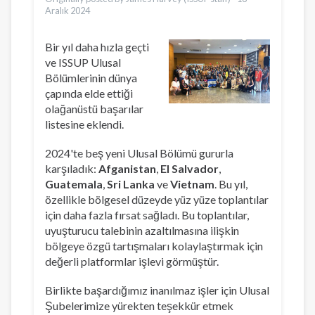
Aralık 2024
Bir yıl daha hızla geçti
ve ISSUP Ulusal
Bölümlerinin dünya
çapında elde ettiği
olağanüstü başarılar
listesine eklendi.
2024'te beş yeni Ulusal Bölümü gururla
karşıladık:
Afganistan
,
El Salvador
,
Guatemala
,
Sri Lanka
ve
Vietnam
. Bu yıl,
özellikle bölgesel düzeyde yüz yüze toplantılar
için daha fazla fırsat sağladı. Bu toplantılar,
uyuşturucu talebinin azaltılmasına ilişkin
bölgeye özgü tartışmaları kolaylaştırmak için
değerli platformlar işlevi görmüştür.
Birlikte başardığımız inanılmaz işler için Ulusal
Şubelerimize yürekten teşekkür etmek