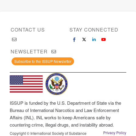
CONTACT US
STAY CONNECTED
NEWSLETTER
Subscribe to the ISSUP Newsletter
ISSUP is funded by the U.S. Department of State via the
Bureau of International Narcotics and Law Enforcement
Affairs (INL). INL works to keep Americans safe by
countering crime, illegal drugs, and instability abroad.
Privacy Policy
Copyright © International Society of Substance