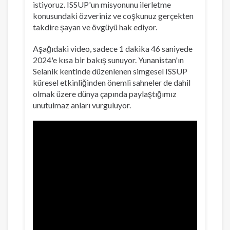
istiyoruz. ISSUP'un misyonunu ilerletme
konusundaki özveriniz ve coşkunuz gerçekten
takdire şayan ve övgüyü hak ediyor.
Aşağıdaki video, sadece 1 dakika 46 saniyede
2024'e kısa bir bakış sunuyor. Yunanistan'ın
Selanik kentinde düzenlenen simgesel ISSUP
küresel etkinliğinden önemli sahneler de dahil
olmak üzere dünya çapında paylaştığımız
unutulmaz anları vurguluyor.