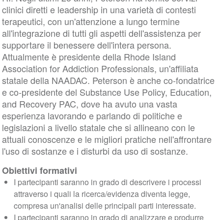
clinici diretti e leadership in una varietà di contesti
terapeutici, con un'attenzione a lungo termine
all'integrazione di tutti gli aspetti dell'assistenza per
supportare il benessere dell'intera persona.
Attualmente è presidente della Rhode Island
Association for Addiction Professionals, un'affiliata
statale della NAADAC. Peterson è anche co-fondatrice
e co-presidente del Substance Use Policy, Education,
and Recovery PAC, dove ha avuto una vasta
esperienza lavorando e parlando di politiche e
legislazioni a livello statale che si allineano con le
attuali conoscenze e le migliori pratiche nell'affrontare
l'uso di sostanze e i disturbi da uso di sostanze.
Obiettivi formativi
I partecipanti saranno in grado di descrivere i processi
attraverso i quali la ricerca/evidenza diventa legge,
compresa un'analisi delle principali parti interessate.
I partecipanti saranno in grado di analizzare e produrre