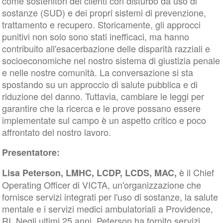
come sostenitori dei clienti con disturbo da uso di
sostanze (SUD) e dei propri sistemi di prevenzione,
trattamento e recupero. Storicamente, gli approcci
punitivi non solo sono stati inefficaci, ma hanno
contribuito all'esacerbazione delle disparità razziali e
socioeconomiche nel nostro sistema di giustizia penale
e nelle nostre comunità. La conversazione si sta
spostando su un approccio di salute pubblica e di
riduzione del danno. Tuttavia, cambiare le leggi per
garantire che la ricerca e le prove possano essere
implementate sul campo è un aspetto critico e poco
affrontato del nostro lavoro.
Presentatore:
è il Chief
Lisa Peterson, LMHC, LCDP, LCDS, MAC,
Operating Officer di VICTA, un'organizzazione che
fornisce servizi integrati per l'uso di sostanze, la salute
mentale e i servizi medici ambulatoriali a Providence,
RI. Negli ultimi 25 anni, Peterson ha fornito servizi