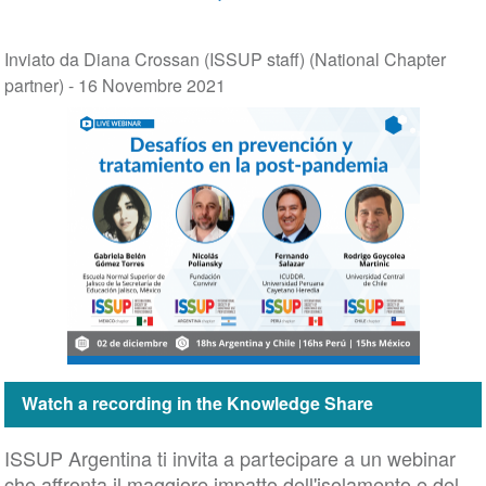
Inviato da Diana Crossan (ISSUP staff) (National Chapter
partner) -
16 Novembre 2021
Watch a recording in the Knowledge Share
ISSUP Argentina ti invita a partecipare a un webinar
che affronta il maggiore impatto dell'isolamento e del