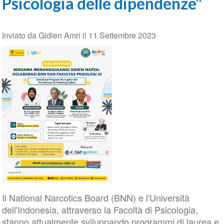
Psicologia delle dipendenze"
Inviato da
Gidien Amri
il
11 Settembre 2023
Il National Narcotics Board (BNN) e l'Università
dell'Indonesia, attraverso la Facoltà di Psicologia,
stanno attualmente sviluppando programmi di laurea e