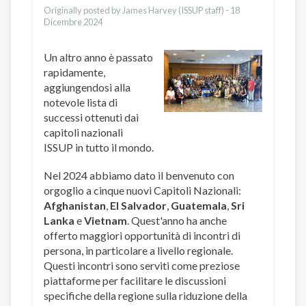
Originally posted by James Harvey (ISSUP staff) -
18
Dicembre 2024
Un altro anno è passato
rapidamente,
aggiungendosi alla
notevole lista di
successi ottenuti dai
capitoli nazionali
ISSUP in tutto il mondo.
Nel 2024 abbiamo dato il benvenuto con
orgoglio a cinque nuovi Capitoli Nazionali:
Afghanistan
,
El Salvador
,
Guatemala
,
Sri
Lanka
e
Vietnam
. Quest'anno ha anche
offerto maggiori opportunità di incontri di
persona, in particolare a livello regionale.
Questi incontri sono serviti come preziose
piattaforme per facilitare le discussioni
specifiche della regione sulla riduzione della