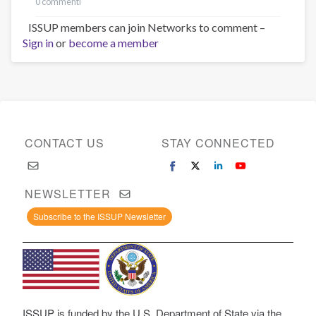
0 commenti
ISSUP members can join Networks to comment –
Sign in
or
become a member
CONTACT US
STAY CONNECTED
NEWSLETTER
Subscribe to the ISSUP Newsletter
ISSUP is funded by the U.S. Department of State via the