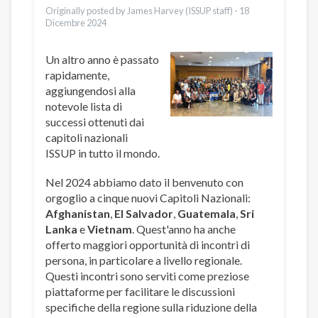
Originally posted by James Harvey (ISSUP staff) -
18
Dicembre 2024
Un altro anno è passato
rapidamente,
aggiungendosi alla
notevole lista di
successi ottenuti dai
capitoli nazionali
ISSUP in tutto il mondo.
Nel 2024 abbiamo dato il benvenuto con
orgoglio a cinque nuovi Capitoli Nazionali:
Afghanistan
,
El Salvador
,
Guatemala
,
Sri
Lanka
e
Vietnam
. Quest'anno ha anche
offerto maggiori opportunità di incontri di
persona, in particolare a livello regionale.
Questi incontri sono serviti come preziose
piattaforme per facilitare le discussioni
specifiche della regione sulla riduzione della