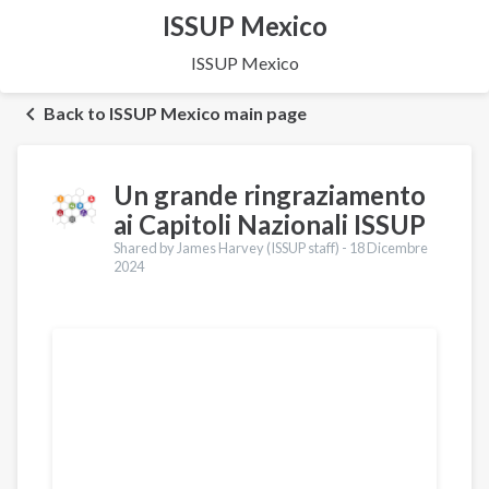
ISSUP Mexico
ISSUP Mexico
Back to ISSUP Mexico main page
Un grande ringraziamento
ai Capitoli Nazionali ISSUP
Shared by James Harvey (ISSUP staff) -
18 Dicembre
2024
Traduzioni
English
Português
Español
Pashto
Dari
Urdu
Türkçe