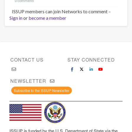
0 commenti
ISSUP members can join Networks to comment –
Sign in
or
become a member
CONTACT US
STAY CONNECTED
NEWSLETTER
Subscribe to the ISSUP Newsletter
ISSUP is funded by the U.S. Department of State via the