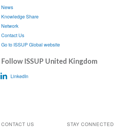
navigation
News
Knowledge Share
Network
Contact Us
Go to ISSUP Global website
Follow ISSUP United Kingdom
LinkedIn
CONTACT US
STAY CONNECTED