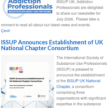
ISSUP UK, Addiction
Professionals are delighted
to share our newsletter for
July 2026. Please take a
moment to read all about our latest news and events.
Çevir
ISSUP Announces Establishment of UK
National Chapter Consortium
The International Society of
Substance Use Professionals
(ISSUP) is pleased to
announce the establishment
of the
ISSUP UK National
Chapter
, a consortium
comprising three
organisations with significant
expertise in the substance