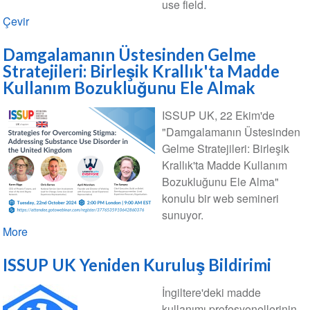
use field.
Çevir
Damgalamanın Üstesinden Gelme
Stratejileri: Birleşik Krallık'ta Madde
Kullanım Bozukluğunu Ele Almak
ISSUP UK, 22 Ekim'de
"Damgalamanın Üstesinden
Gelme Stratejileri: Birleşik
Krallık'ta Madde Kullanım
Bozukluğunu Ele Alma"
konulu bir web semineri
sunuyor.
More
ISSUP UK Yeniden Kuruluş Bildirimi
İngiltere'deki madde
kullanımı profesyonellerinin