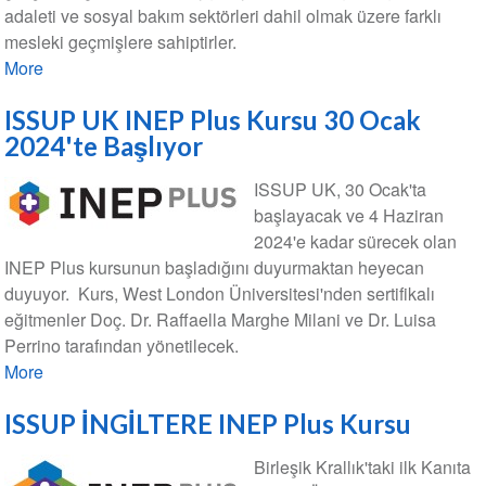
adaleti ve sosyal bakım sektörleri dahil olmak üzere farklı
mesleki geçmişlere sahiptirler.
More
ISSUP UK INEP Plus Kursu 30 Ocak
2024'te Başlıyor
ISSUP UK, 30 Ocak'ta
başlayacak ve 4 Haziran
2024'e kadar sürecek olan
INEP Plus kursunun başladığını duyurmaktan heyecan
duyuyor. Kurs, West London Üniversitesi'nden sertifikalı
eğitmenler Doç. Dr. Raffaella Marghe Milani ve Dr. Luisa
Perrino tarafından yönetilecek.
More
ISSUP İNGİLTERE INEP Plus Kursu
Birleşik Krallık'taki ilk Kanıta