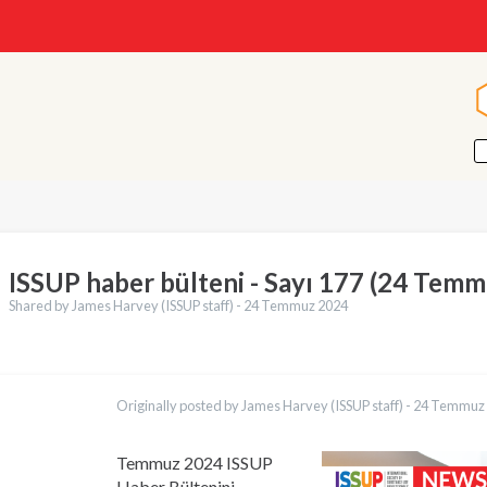
ISSUP haber bülteni - Sayı 177 (24 Tem
Shared by James Harvey (ISSUP staff) -
24 Temmuz 2024
ler
English
Originally posted by James Harvey (ISSUP staff) -
24 Temmuz
Français
Português
Español
Temmuz 2024 ISSUP
العربية
Haber Bültenini