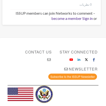
0 نظر‌یات
ISSUP members can join Networks to comment –
become a member
Sign in
or
CONTACT US
STAY CONNECTED
NEWSLETTER
Subscribe to the ISSUP Newsletter