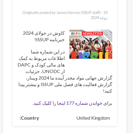
Ελληνικά
Türkçe
Originally posted by James Harvey (ISSUP staff) -
24
ژوئیه 2024
کاوش در جولای 2024
خبرنامه ISSUP!
در این شماره شما
اطلاعات مربوط به کمک
های مالی کودک و DAPC
از UNODC، جزئیات
گزارش جهانی مواد مخدر آینده ما 2024 وبینار،
گزارش فعالیت های فصل ملی ISSUP و بیشتر پیدا
کنید!
.
خواندن شماره 177 اینجا را کلیک کنید
برای
Country
United Kingdom