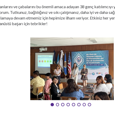
nlarını ve çabalarını bu önemli amaca adayan 38 genç katılımcıyı 
orum. Tutkunuz, bağlılığınız ve sıkı çalışmanız, daha iyi ve daha sağl
lamaya devam etmemiz için hepimize ilham veriyor. Etkiniz her y
anüstü başarı için tebrikler!