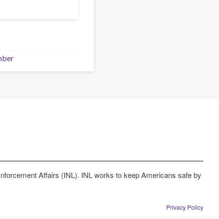
mber
Enforcement Affairs (INL). INL works to keep Americans safe by
Privacy Policy