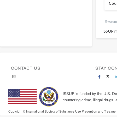
Cou
0 yorum
ISSUP m
CONTACT US
STAY CO
ISSUP is funded by the U.S. Dep
countering crime, illegal drugs, 
Copyright © International Society of Substance Use Prevention and Treatmen