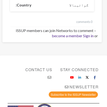
ګواتیمالا
Country
0 comments
ISSUP members can join Networks to comment –
become a member
Sign in
or
CONTACT US
STAY CONNECTED
NEWSLETTER
Subscribe to the ISSUP Newsletter