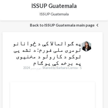
ISSUP Guatemala
ISSUP Guatemala
Back to ISSUP Guatemala main page
په ګواتمالا کې د ځوانانو
لومړی ملی فورم: د نشه یی
توکو د کارولو د مخنیوی
په برخه کې یو ګام
5 نوومبر 2024
Shared by Barbara Correa -
Translations
English
Français
Español
العربية
Қазақ