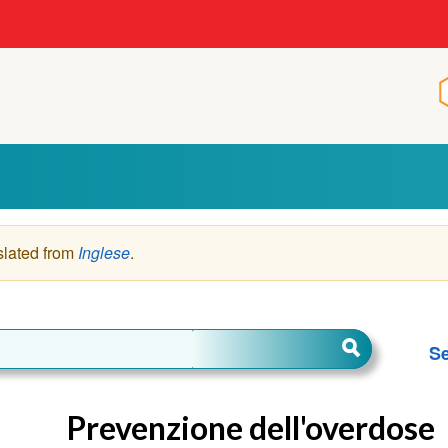
slated from
Inglese
.
Se
Prevenzione dell'overdose