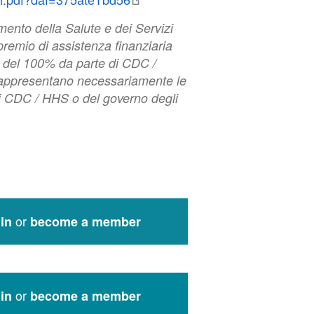
ento della Salute e dei Servizi
remio di assistenza finanziaria
o del 100% da parte di CDC /
 rappresentano necessariamente le
 di CDC / HHS o del governo degli
or
in
become a member
or
in
become a member