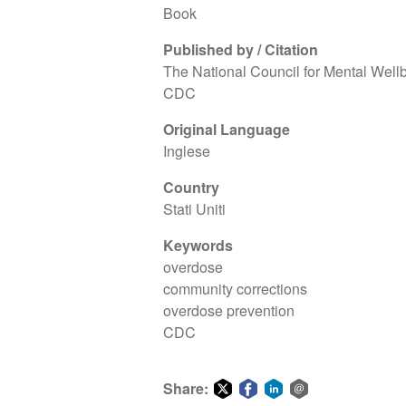
Book
Published by / Citation
The National Council for Mental Well
CDC
Original Language
Inglese
Country
Stati Uniti
Keywords
overdose
community corrections
overdose prevention
CDC
Share: