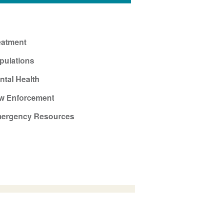
eatment
pulations
ntal Health
w Enforcement
ergency Resources