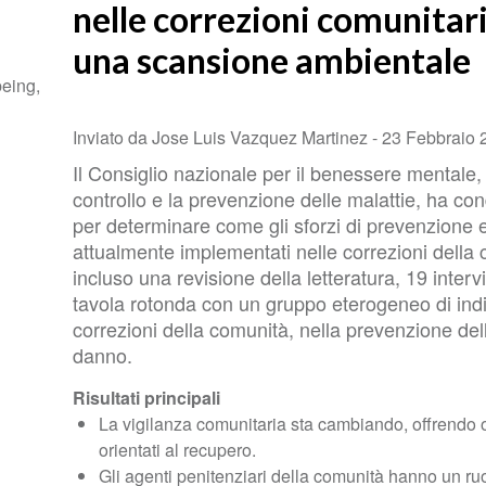
nelle correzioni comunitari
una scansione ambientale
being,
Inviato da Jose Luis Vazquez Martinez -
23 Febbraio 
Il Consiglio nazionale per il benessere mentale, 
controllo e la prevenzione delle malattie, ha c
per determinare come gli sforzi di prevenzione 
attualmente implementati nelle correzioni della
incluso una revisione della letteratura, 19 inter
tavola rotonda con un gruppo eterogeneo di indi
correzioni della comunità, nella prevenzione del
danno.
Risultati principali
La vigilanza comunitaria sta cambiando, offrendo 
orientati al recupero.
Gli agenti penitenziari della comunità hanno un ruo