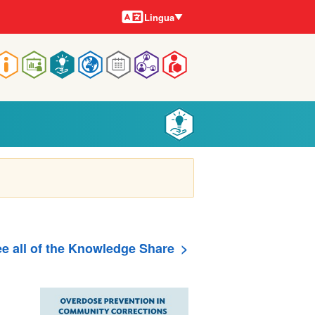
Lingue
Lingua
Main
navigation
e all of the Knowledge Share