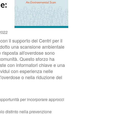
e:
2022
con il supporto dei Centri per il
ondotto una scansione ambientale
e risposta all'overdose sono
 comunità. Questo sforzo ha
viste con informatori chiave e una
vidui con esperienza nelle
l'overdose o nella riduzione del
opportunità per incorporare approcci
lo distinto nella prevenzione