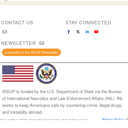
CONTACT US
STAY CONNECTED
NEWSLETTER
Subscribe to the ISSUP Newsletter
ISSUP is funded by the U.S. Department of State via the Bureau
of International Narcotics and Law Enforcement Affairs (INL). INL
works to keep Americans safe by countering crime, illegal drugs,
and instability abroad.
Privacy Policy
Copyright © 2026 International Society of Substance Use
Prevention and Treatment Professionals