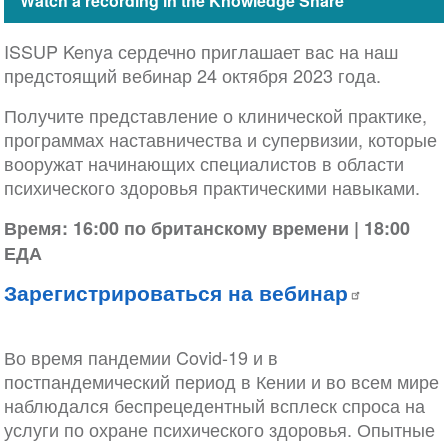
Watch a recording in the Knowledge Share
ISSUP Kenya сердечно приглашает вас на наш
предстоящий вебинар 24 октября 2023 года.
Получите представление о клинической практике,
программах наставничества и супервизии, которые
вооружат начинающих специалистов в области
психического здоровья практическими навыками.
Время: 16:00 по британскому времени | 18:00
ЕДА
Зарегистрироваться на вебинар
Во время пандемии Covid-19 и в
постпандемический период в Кении и во всем мире
наблюдался беспрецедентный всплеск спроса на
услуги по охране психического здоровья. Опытные