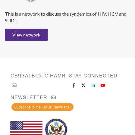
This is a network to discuss the syndemics of HIV, HCV and
SUDs,
View network
СВЯЗАТЬСЯ С НАМИ
STAY CONNECTED
NEWSLETTER
Subscribe to the ISSUP Newsletter