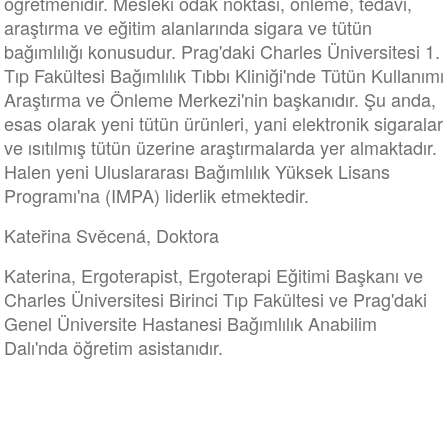
öğretmenidir. Mesleki odak noktası, önleme, tedavi,
araştırma ve eğitim alanlarında sigara ve tütün
bağımlılığı konusudur. Prag'daki Charles Üniversitesi 1.
Tıp Fakültesi Bağımlılık Tıbbı Kliniği'nde Tütün Kullanımı
Araştırma ve Önleme Merkezi'nin başkanıdır. Şu anda,
esas olarak yeni tütün ürünleri, yani elektronik sigaralar
ve ısıtılmış tütün üzerine araştırmalarda yer almaktadır.
Halen yeni Uluslararası Bağımlılık Yüksek Lisans
Programı'na (IMPA) liderlik etmektedir.
Kateřina Svěcená, Doktora
Katerina, Ergoterapist, Ergoterapi Eğitimi Başkanı ve
Charles Üniversitesi Birinci Tıp Fakültesi ve Prag'daki
Genel Üniversite Hastanesi Bağımlılık Anabilim
Dalı'nda öğretim asistanıdır.