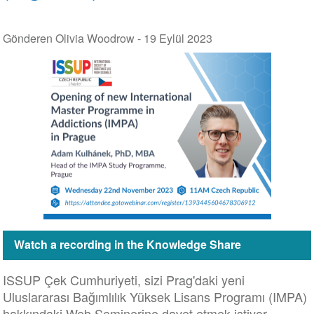
Gönderen Olivia Woodrow -
19 Eylül 2023
Watch a recording in the Knowledge Share
ISSUP Çek Cumhuriyeti, sizi Prag'daki yeni
Uluslararası Bağımlılık Yüksek Lisans Programı (IMPA)
hakkındaki Web Seminerine davet etmek istiyor