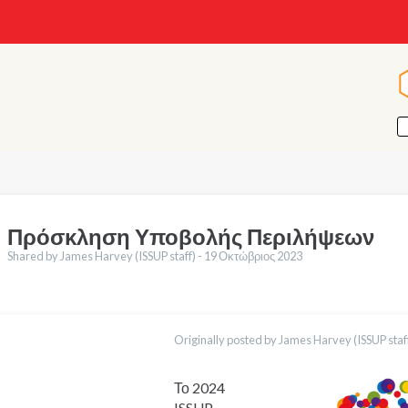
Πρόσκληση Υποβολής Περιλήψεων
Shared by James Harvey (ISSUP staff) -
19 Οκτώβριος 2023
ράσεις
English
Originally posted by James Harvey (ISSUP staff
Français
Português
Español
Το 2024
العربية
ISSUP