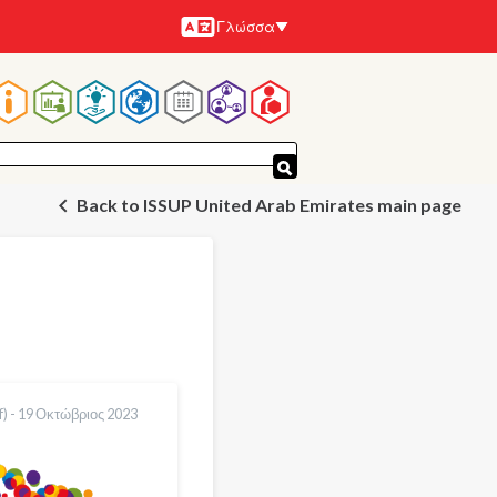
Γλώσσα
Γλώσσες
Κεντρική
πλοήγηση
Back to ISSUP United Arab Emirates main page
) -
19 Οκτώβριος 2023