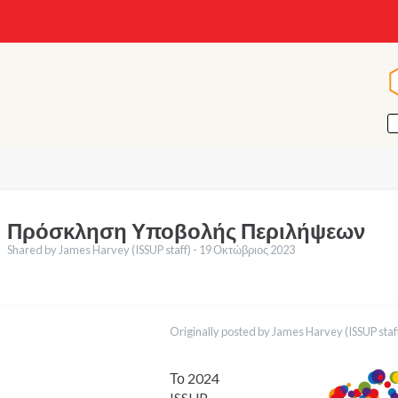
Πρόσκληση Υποβολής Περιλήψεων
Shared by James Harvey (ISSUP staff) -
19 Οκτώβριος 2023
ράσεις
English
Originally posted by James Harvey (ISSUP staff
Français
Português
Español
Το 2024
العربية
ISSUP