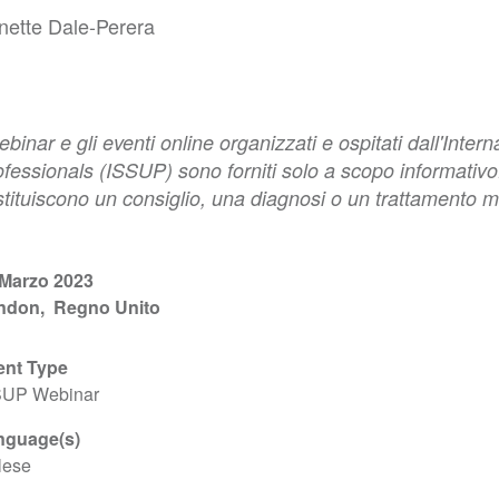
nette Dale-Perera
ebinar e gli eventi online organizzati e ospitati dall'Int
ofessionals (ISSUP) sono forniti solo a scopo informativ
tituiscono un consiglio, una diagnosi o un trattamento m
 Marzo 2023
ndon
Regno Unito
ent Type
SUP Webinar
nguage(s)
lese