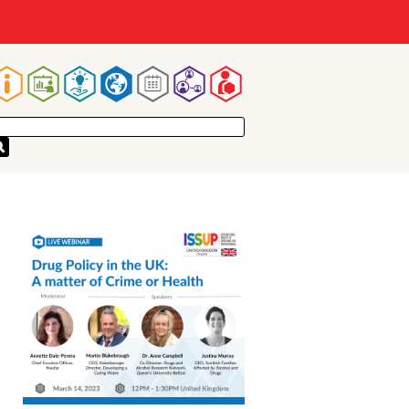
Main
navigation