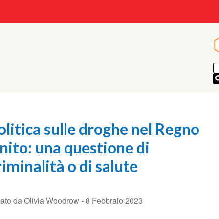
olitica sulle droghe nel Regno
nito: una questione di
riminalità o di salute
iato da Olivia Woodrow -
8 Febbraio 2023