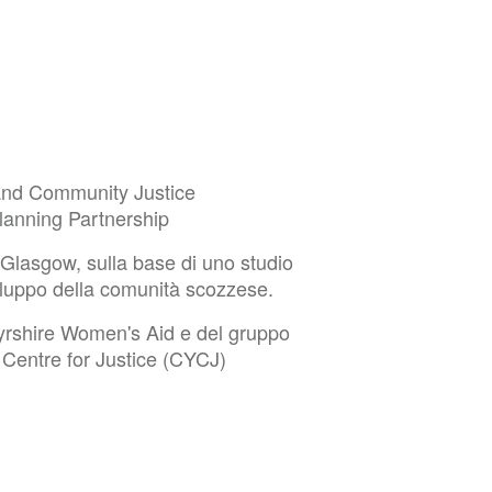
land Community Justice
lanning Partnership
di Glasgow, sulla base di uno studio
viluppo della comunità scozzese.
Ayrshire Women's Aid e del gruppo
 Centre for Justice (CYCJ)