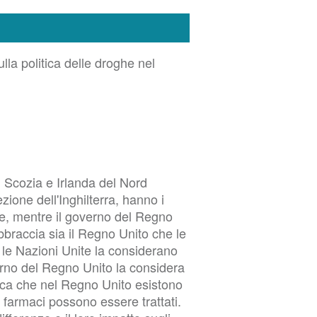
lla politica delle droghe nel
, Scozia e Irlanda del Nord
ione dell'Inghilterra, hanno i
he, mentre il governo del Regno
bbraccia sia il Regno Unito che le
 le Nazioni Unite la considerano
erno del Regno Unito la considera
fica che nel Regno Unito esistono
ai farmaci possono essere trattati.