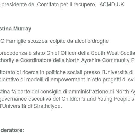
-presidente del Comitato per il recupero, ACMD UK
stina Murray
O Famiglie scozzesi colpite da alcol e droghe
 precedenza è stato Chief Officer della South West Scot
thority e Coordinatore della North Ayrshire Community P
torato di ricerca in politiche sociali presso l'Università 
lorativo di modelli di empowerment in otto progetti di s
tina fa parte del consiglio di amministrazione di North 
 governance esecutiva del Children's and Young People's
l'Università di Strathclyde.
deratore: