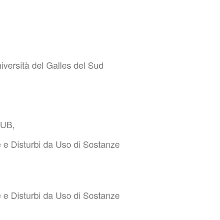
niversità del Galles del Sud
QUB,
e e Disturbi da Uso di Sostanze
e e Disturbi da Uso di Sostanze